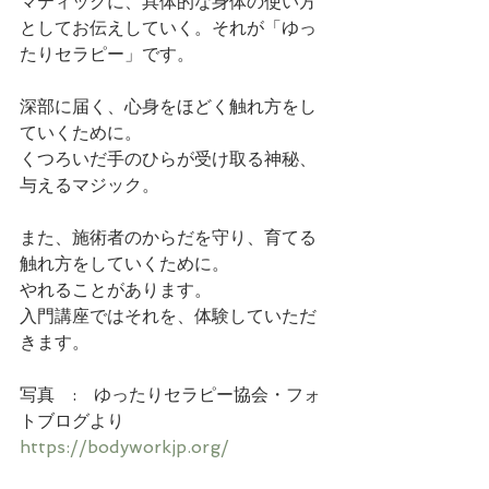
マティックに、具体的な身体の使い方
としてお伝えしていく。それが「ゆっ
たりセラピー」です。
深部に届く、心身をほどく触れ方をし
ていくために。
くつろいだ手のひらが受け取る神秘、
与えるマジック。
また、施術者のからだを守り、育てる
触れ方をしていくために。
やれることがあります。
入門講座ではそれを、体験していただ
きます。
写真　:　ゆったりセラピー協会・フォ
トブログより
https://bodyworkjp.org/